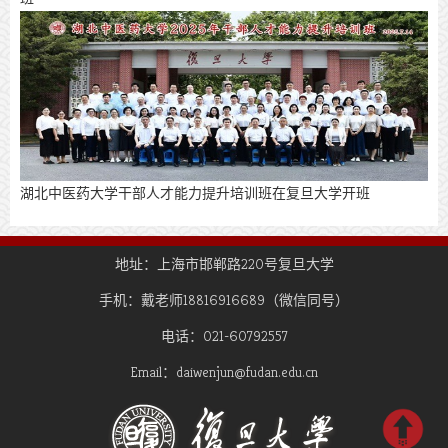
​湖北中医药大学干部人才能力提升培训班在复旦大学开班
地址：上海市邯郸路220号复旦大学
手机：戴老师18816916689（微信同号）
电话：021-60792557
Email：daiwenjun@fudan.edu.cn