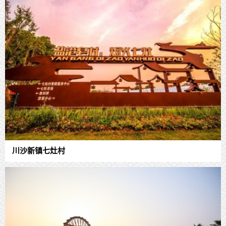
川沙新镇七灶村