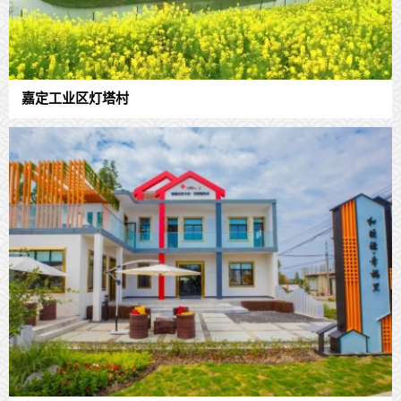
嘉定工业区灯塔村