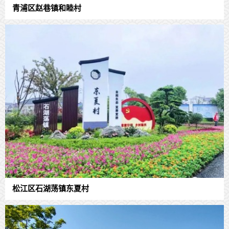
青浦区赵巷镇和睦村
松江区石湖荡镇东夏村