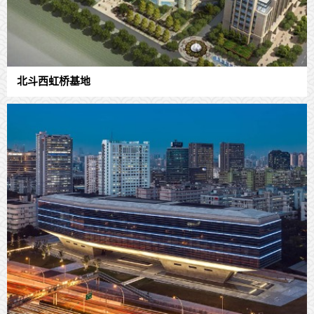
北斗西虹桥基地