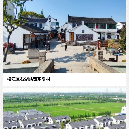
松江区石湖荡镇东夏村