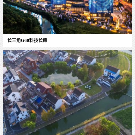
长三角G60科技长廊