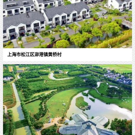
上海市松江区泖港镇黄桥村