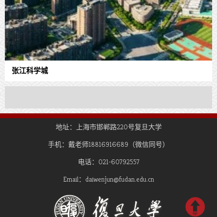
张江科学城
地址：上海市邯郸路220号复旦大学
手机：戴老师18816916689（微信同号）
电话：021-60792557
Email：daiwenjun@fudan.edu.cn