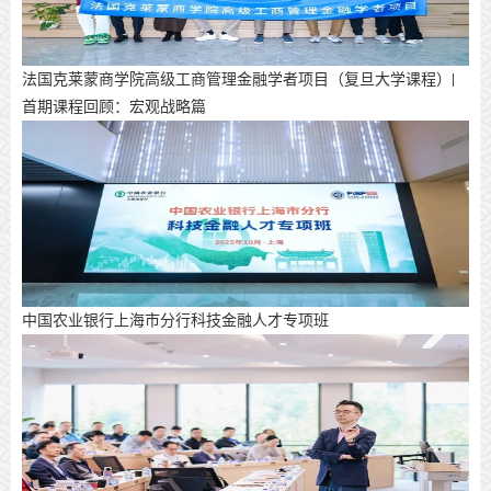
法国克莱蒙商学院高级工商管理金融学者项目（复旦大学课程）|
首期课程回顾：宏观战略篇
中国农业银行上海市分行科技金融人才专项班