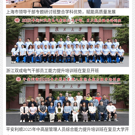
上海市领导干部专题研讨班整合学科优势，赋能高质量发展
浙江双成电气干部员工能力提升培训班在复旦开班
平安利顺2025年中高层管理人员综合能力提升培训班在复旦大学开