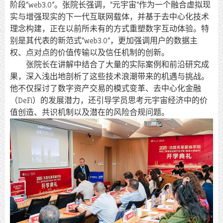
阶段“web3.0”。张院长强调，“元宇宙”作为一个融合虚拟现
实与增强现实的下一代互联网载体，并基于去中心化技术
理念构建，正在以前所未有的方式重塑数字互动体验。特
别是其代表的新范式“web3.0”，更加强调用户的数据主
权、点对点的价值传输以及信任机制的创新。
张院长在讲解中结合了大量的实际案例和前沿研究成
果，深入浅出地剖析了这些技术浪潮带来的机遇与挑战。
他不仅探讨了数字资产交易的模式变革、去中心化金融
（DeFi）的发展潜力，还引导学员思考元宇宙经济中的价
值创造、共识机制以及潜在的风险合规问题。