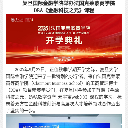
复旦国际金融学院举办法国克莱蒙商学院
DBA《金融科技之元》课程
2025年9月27日，正值秋季学期开学之际，复旦大学
国际金融学院迎来了一批特别的求学者。来自法国克莱蒙
高等商学院（Clermont Business School）的工商管理博士
（DBA）项目精英学员们，在复旦国金参加了首期《金融
科技之元：RWA数字资产+元宇宙web3.0》课程的学习，标
志着双方在金融科技创新与高层次人才培养领域合作迈出
了坚实的一步。