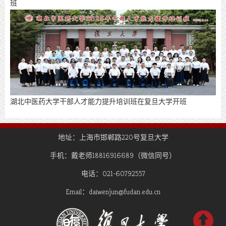
班
​湖北中医药大学干部人才能力提升培训班在复旦大学开班
地址：上海市邯郸路220号复旦大学
手机：戴老师18816916689（微信同号）
电话：021-60792557
Email：daiwenjun@fudan.edu.cn