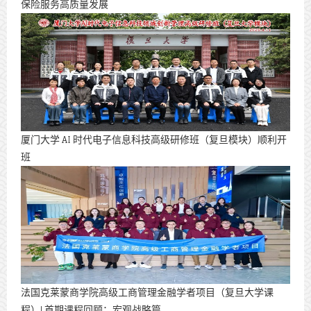
保险服务高质量发展
厦门大学 AI 时代电子信息科技高级研修班（复旦模块）顺利开
班
法国克莱蒙商学院高级工商管理金融学者项目（复旦大学课
程）| 首期课程回顾：宏观战略篇