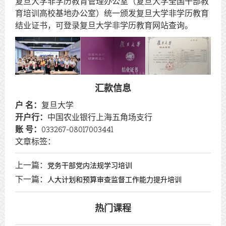
复旦大学非学历教育管理办公室（复旦大学全国干部教
育培训高校基地办公室）统一颁发复旦大学非学历教育
结业证书，可登录复旦大学非学历教育网站查询。
汇款信息
户 名：
复旦大学
开户行：
中国农业银行上海五角场支行
账 号：
033267-08017003441
文章标签：
上一篇：
党务干部党内法规学习培训
下一篇：
人大计划和预算审查监督工作能力提升培训
热门课程