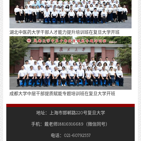
​湖北中医药大学干部人才能力提升培训班在复旦大学开班
成都大学中层干部提质赋能专题培训班在复旦大学开班
地址：上海市邯郸路220号复旦大学
手机：戴老师18816916689（微信同号）
电话：021-60792557