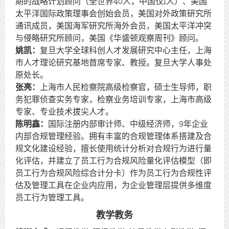
期的战略计划顾问（全世界40人，中国仅1人）、美国
太平洋国际政策理事会创始会员，美国对外政策研究所
通讯成员，美国海军研究所海外会员，美国太平洋冲突
与侵略研究所顾问，美国《华盛顿观察周刊》顾问。
姚凯：
复旦大学全球科创人才发展研究中心主任，上海
市人才理论研究基地首席专家、教授。复旦大学人事处
原处长。
张亮：
上海市人民检察院高级检察官，硕士生导师，职
务犯罪侦查实务专家，检察业务培训专家，上海市高级
专家、专业技术拔尖人才。
陈明鑫：
国际注册内部审计师、中级经济师，9年企业
内部合规管理经验。拥有丰富的合规管理体系搭建及合
规文化建设经验，擅长使用统计分析对合规行为进行量
化评估，并建立了员工行为合规风险量化评估模型（即
员工行为合规风险综合计分卡）作为员工行为合规性评
估及管理工具在企业内应用，为企业管理层提供多维度
员工行为管理工具。
教学教务