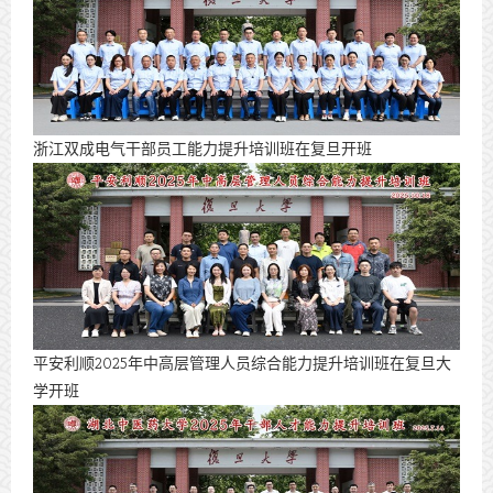
浙江双成电气干部员工能力提升培训班在复旦开班
平安利顺2025年中高层管理人员综合能力提升培训班在复旦大
学开班