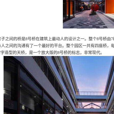
之间的桥是8号桥在建筑上最动人的设计之一。整个8号桥由7
与人之间的沟通有了一个最好的平台。整个园区一共有四座桥，
”字造型的天桥，是一个放大版的8号桥的标志，非常现代。