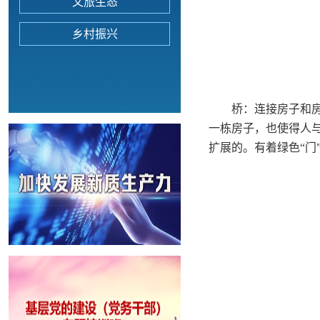
文旅生态
乡村振兴
桥：连接房子和房子
一栋房子，也使得人
扩展的。有着绿色“门