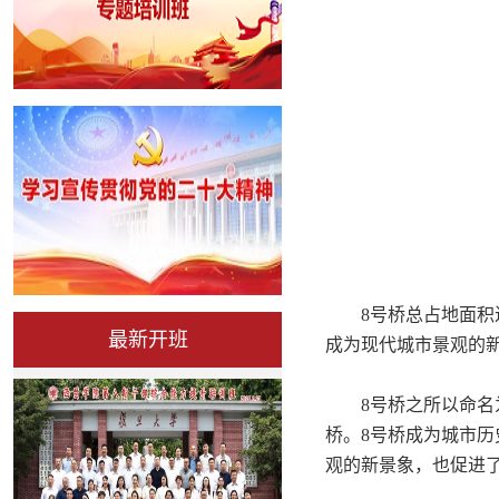
8号桥总占地面积近
最新开班
成为现代城市景观的
8号桥之所以命名为
桥。8号桥成为城市
观的新景象，也促进