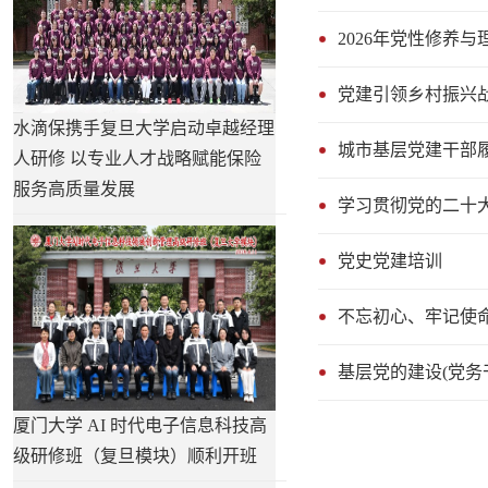
2026年党性修养
党建引领乡村振兴
水滴保携手复旦大学启动卓越经理
城市基层党建干部
人研修 以专业人才战略赋能保险
服务高质量发展
学习贯彻党的二十
党史党建培训
不忘初心、牢记使
基层党的建设(党务
厦门大学 AI 时代电子信息科技高
级研修班（复旦模块）顺利开班