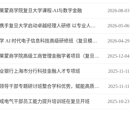
莱蒙商学院复旦大学课程-AI与数字金融
2026-08-03
水滴保携手复旦大学启动卓越经理人研修 以专业人才战略赋能保险服务高质量发展
2026-05-06
厦门大学 AI 时代电子信息科技高级研修班（复旦模块）顺利开班
2026-04-29
法国克莱蒙商学院高级工商管理金融学者项目（复旦大学课程）| 首期课程回顾：宏观战略篇
2025-12-04
业银行上海市分行科技金融人才专项班
2025-11-11
上海市领导干部专题研讨班整合学科优势，赋能高质量发展
2025-11-11
成电气干部员工能力提升培训班在复旦开班
2025-10-23