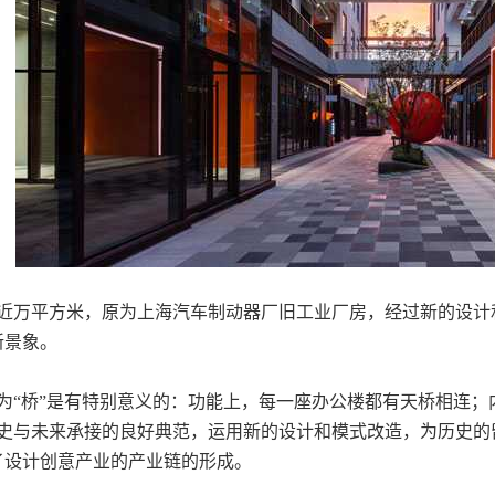
万平方米，原为上海汽车制动器厂旧工业厂房，经过新的设计
新景象。
“桥”是有特别意义的：功能上，每一座办公楼都有天桥相连；
历史与未来承接的良好典范，运用新的设计和模式改造，为历史的
了设计创意产业的产业链的形成。