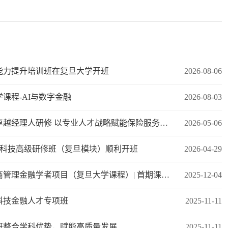
能力提升培训班在复旦大学开班
2026-08-06
课程-AI与数字金融
2026-08-03
水滴保携手复旦大学启动卓越经理人研修 以专业人才战略赋能保险服务高质量发展
2026-05-06
信息科技高级研修班（复旦模块）顺利开班
2026-04-29
法国克莱蒙商学院高级工商管理金融学者项目（复旦大学课程）| 首期课程回顾：宏观战略篇
2025-12-04
科技金融人才专项班
2025-11-11
班整合学科优势，赋能高质量发展
2025-11-11