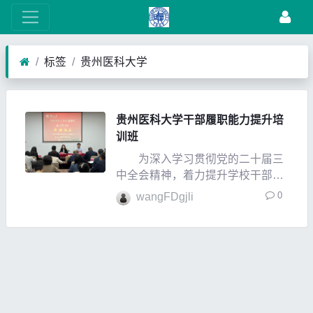
标签
贵州医科大学
贵州医科大学干部履职能力提升培
训班
为深入学习贯彻党的二十届三
中全会精神，着力提升学校干部的
党性修养、政治素质和履职能力，
0
wangFDgjli
近日，由贵州医科大学校党委委
员、副校长、党委组织部部长齐晓
岚带队，学校组织相关行政职能部
门负责人和各学院负责人代表共29
人，前往上海复旦大学开展为期一