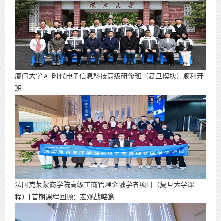
厦门大学 AI 时代电子信息科技高级研修班（复旦模块）顺利开
班
法国克莱蒙商学院高级工商管理金融学者项目（复旦大学课
程）| 首期课程回顾：宏观战略篇