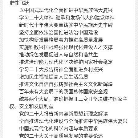
史性飞跃
以中国式现代化全面推进中华民族伟大复兴
学习二十大精神-继承和发扬伟大的建党精神
新时代十年伟大变革铸就中华民族历史丰碑
坚持全面依法治国推进法治中国建设
加快构新发展格局着力推进高质量发展
实施科教兴国战略强化现代化建设人才支撑
推动绿色发展促进人与自然和谐共生
推进治理能力现代化坚决维护国家社会稳定
学习二十大报告精神全面推进乡村振兴
增加民生福祉提高人民生活品质
推进文化自信自强铸就社会主义文化新辉煌
百年未有大变局下的我国总体国家安全观
统筹两个大局，准确把握Ⅱ三变Ⅱ坚决维护国家主
权、安全和发展利益
党的二十大报告新内容新思想新理念解读
全面推进现代化建设与全面推进中华民族伟大复兴
中国式现代化的科学内涵与本质要求
党的二十大关于高质量发展的重要论述