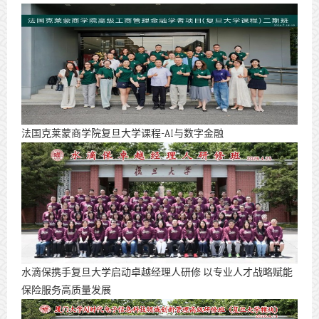
法国克莱蒙商学院复旦大学课程-AI与数字金融
水滴保携手复旦大学启动卓越经理人研修 以专业人才战略赋能
保险服务高质量发展