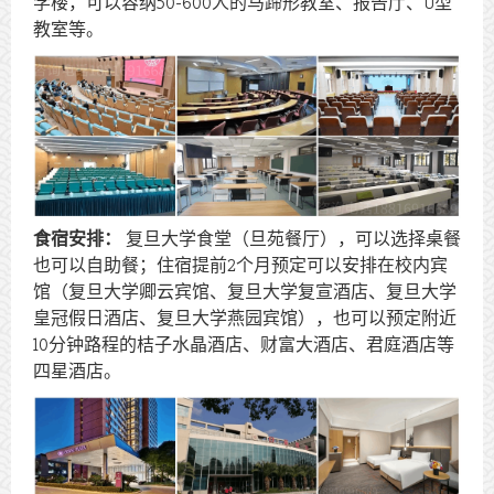
学楼，可以容纳50-600人的马蹄形教室、报告厅、U型
教室等。
食宿安排：
复旦大学食堂（旦苑餐厅），可以选择桌餐
也可以自助餐；住宿提前2个月预定可以安排在校内宾
馆（复旦大学卿云宾馆、复旦大学复宣酒店、复旦大学
皇冠假日酒店、复旦大学燕园宾馆），也可以预定附近
10分钟路程的桔子水晶酒店、财富大酒店、君庭酒店等
四星酒店。