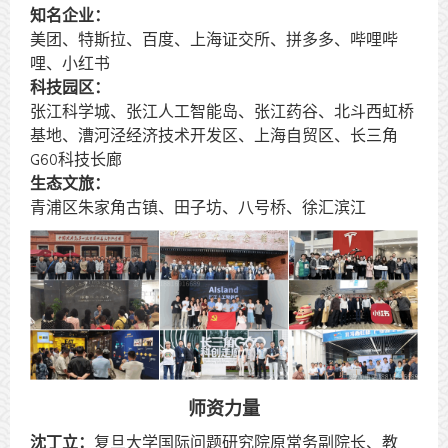
知名企业：
美团、特斯拉、百度、上海证交所、拼多多、哔哩哔
哩、小红书
科技园区：
张江科学城、张江人工智能岛、张江药谷、北斗西虹桥
基地、漕河泾经济技术开发区、上海自贸区、长三角
G60科技长廊
生态文旅：
青浦区朱家角古镇、田子坊、八号桥、徐汇滨江
师资力量
沈丁立：
复旦大学国际问题研究院原常务副院长、教