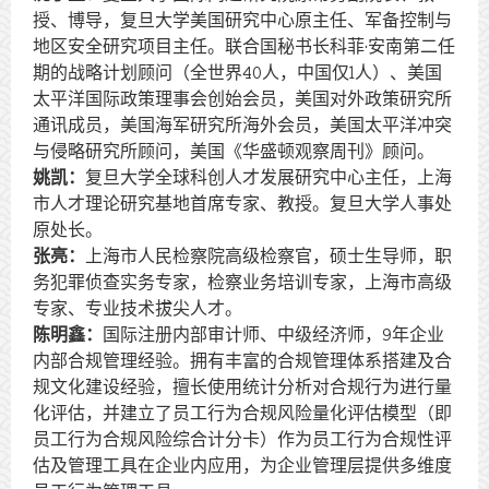
授、博导，复旦大学美国研究中心原主任、军备控制与
地区安全研究项目主任。联合国秘书长科菲·安南第二任
期的战略计划顾问（全世界40人，中国仅1人）、美国
太平洋国际政策理事会创始会员，美国对外政策研究所
通讯成员，美国海军研究所海外会员，美国太平洋冲突
与侵略研究所顾问，美国《华盛顿观察周刊》顾问。
姚凯：
复旦大学全球科创人才发展研究中心主任，上海
市人才理论研究基地首席专家、教授。复旦大学人事处
原处长。
张亮：
上海市人民检察院高级检察官，硕士生导师，职
务犯罪侦查实务专家，检察业务培训专家，上海市高级
专家、专业技术拔尖人才。
陈明鑫：
国际注册内部审计师、中级经济师，9年企业
内部合规管理经验。拥有丰富的合规管理体系搭建及合
规文化建设经验，擅长使用统计分析对合规行为进行量
化评估，并建立了员工行为合规风险量化评估模型（即
员工行为合规风险综合计分卡）作为员工行为合规性评
估及管理工具在企业内应用，为企业管理层提供多维度